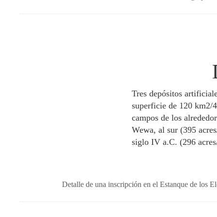
Tres depósitos artifici
superficie de 120 km2/46
campos de los alrededore
Wewa, al sur (395 acres
siglo IV a.C. (296 acre
Detalle de una inscripción en el Estanque de los