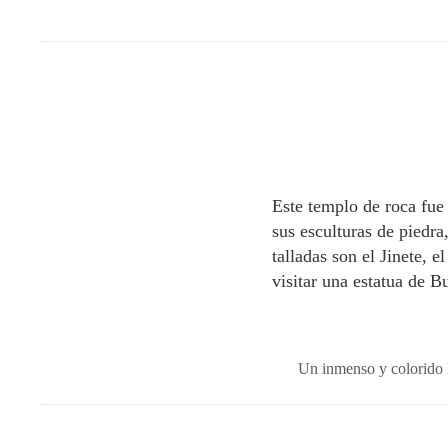
Este templo de roca fue
sus esculturas de piedra
talladas son el Jinete, e
visitar una estatua de B
Un inmenso y colorido 