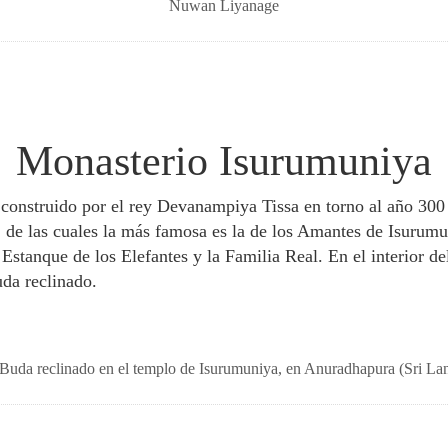
Nuwan Liyanage
Monasterio Isurumuniya
 construido por el rey Devanampiya Tissa en torno al año 300
, de las cuales la más famosa es la de los Amantes de Isurumu
l Estanque de los Elefantes y la Familia Real. En el interior d
uda reclinado.
Buda reclinado en el templo de Isurumuniya, en Anuradhapura (Sri 