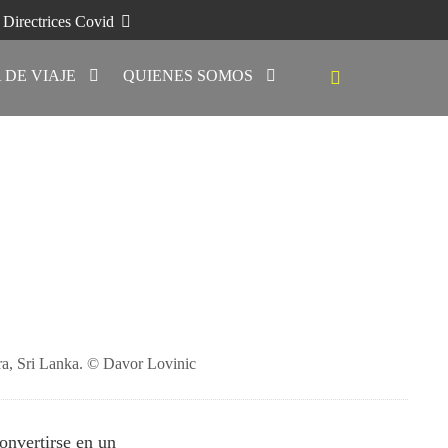
Directrices Covid
 DE VIAJE
QUIENES SOMOS
pura, Sri Lanka. © Davor Lovinic
onvertirse en un