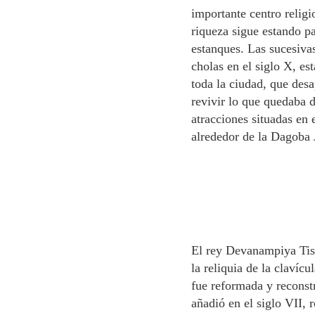
importante centro religi
riqueza sigue estando p
estanques. Las sucesivas
cholas en el siglo X, es
toda la ciudad, que des
revivir lo que quedaba d
atracciones situadas en 
alrededor de la Dagoba 
El rey Devanampiya Tiss
la reliquia de la claví
fue reformada y reconst
añadió en el siglo VII, 