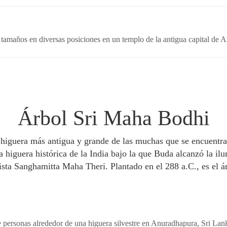
 tamaños en diversas posiciones en un templo de la antigua capital d
Árbol Sri Maha Bodhi
a higuera más antigua y grande de las muchas que se encuent
 higuera histórica de la India bajo la que Buda alcanzó la ilu
sta Sanghamitta Maha Theri. Plantado en el 288 a.C., es el á
 personas alrededor de una higuera silvestre en Anuradhapura, Sri La