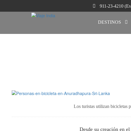
911-23-4210 (Es
DESTINOS
Los turistas utilizan bicicleta
Desde su creación en el