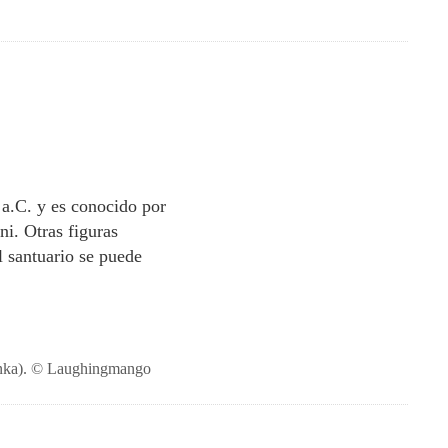
 a.C. y es conocido por
ni. Otras figuras
el santuario se puede
Lanka). © Laughingmango