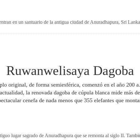
 entran en un santuario de la antigua ciudad de Anuradhapura, Sri Lank
Ruwanwelisaya Dagoba
plo original, de forma semiesférica, comenzó en el año 200 a
ctualidad, la renovada dagoba de cúpula blanca mide más de 
pectacular cenefa de nada menos que 355 elefantes que monta
uo lugar sagrado de Anuradhapura que se remonta al siglo II. También