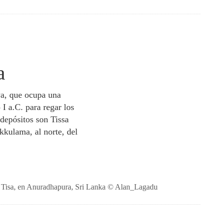
a
wa, que ocupa una
 I a.C. para regar los
 depósitos son Tissa
kkulama, al norte, del
de Tisa, en Anuradhapura, Sri Lanka © Alan_Lagadu