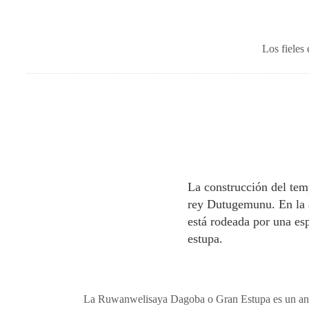
Los fieles
La construcción del tem
rey Dutugemunu. En la a
está rodeada por una es
estupa.
La Ruwanwelisaya Dagoba o Gran Estupa es un antig