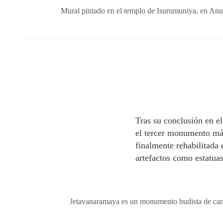
Mural pintado en el templo de Isurumuniya, en Anur
Tras su conclusión en el
el tercer monumento más
finalmente rehabilitada
artefactos como estatua
Jetavanaramaya es un monumento budista de caráct