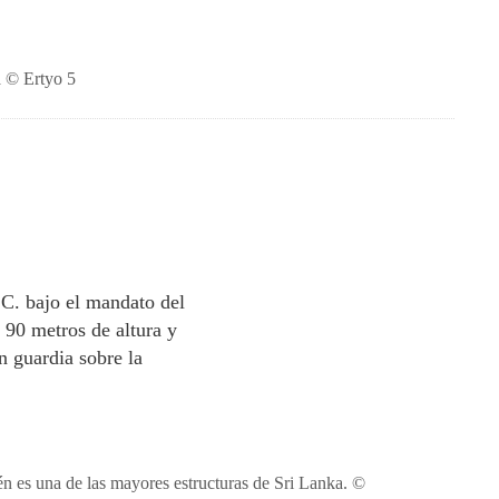
a © Ertyo 5
.C. bajo el mandato del
90 metros de altura y
n guardia sobre la
 es una de las mayores estructuras de Sri Lanka. ©