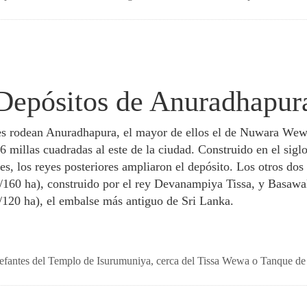
Depósitos de Anuradhapur
ales rodean Anuradhapura, el mayor de ellos el de Nuwara We
 millas cuadradas al este de la ciudad. Construido en el siglo
s, los reyes posteriores ampliaron el depósito. Los otros dos
/160 ha), construido por el rey Devanampiya Tissa, y Basawa
s/120 ha), el embalse más antiguo de Sri Lanka.
 Elefantes del Templo de Isurumuniya, cerca del Tissa Wewa o Tanque 