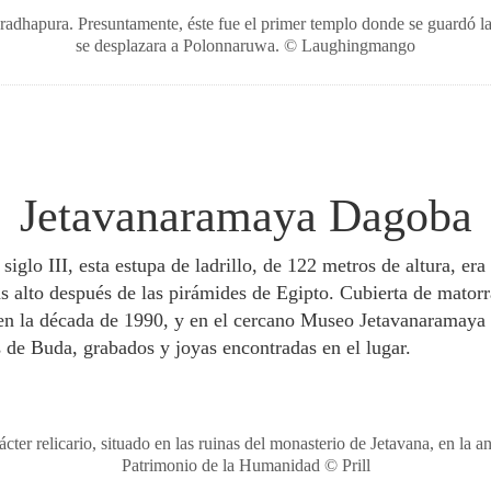
adhapura. Presuntamente, éste fue el primer templo donde se guardó la 
se desplazara a Polonnaruwa. © Laughingmango
Jetavanaramaya Dagoba
 siglo III, esta estupa de ladrillo, de 122 metros de altura, er
 alto después de las pirámides de Egipto. Cubierta de matorr
 en la década de 1990, y en el cercano Museo Jetavanaramaya
s de Buda, grabados y joyas encontradas en el lugar.
er relicario, situado en las ruinas del monasterio de Jetavana, en la 
Patrimonio de la Humanidad © Prill