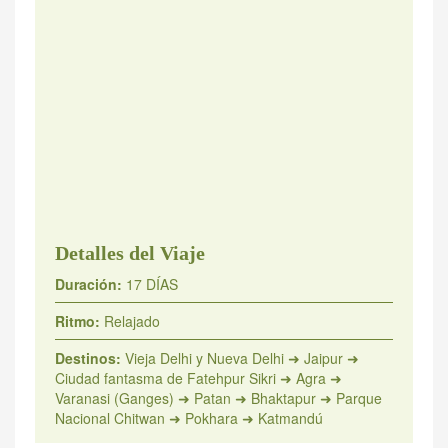
Detalles del Viaje
Duración:
17 DÍAS
Ritmo:
Relajado
Destinos:
Vieja Delhi y Nueva Delhi ➜ Jaipur ➜
Ciudad fantasma de Fatehpur Sikri ➜ Agra ➜
Varanasi (Ganges) ➜ Patan ➜ Bhaktapur ➜ Parque
Nacional Chitwan ➜ Pokhara ➜ Katmandú