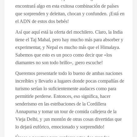
encontrará algo en esta exitosa combinación de países
que sorprenden y deleitan, chocan y confunden. ¡Está en
el ADN de estos dos bebés!
Así que aquí está la oferta del mochilero. Claro, la India
tiene
el Taj Mahal,
pero hay mucho más para absorber y
experimentar, y Nepal es mucho más que el
Himalaya
.
Sabemos que esto es un poco como decir que «los
diamantes no son todo brillo», ¡pero escuche!
Queremos presentarle todo lo bueno de ambas naciones
increíbles y llevarlo a lugares donde pocas compañías de
turismo serían lo suficientemente audaces como para
permitirle perderse. Entonces, eso significa, hacer
senderismo en las estribaciones de la Cordillera
Annapurna y tomar un tour de comida callejera de la
Vieja Delhi, y ¡un montón de otras cosas divertidas que
lo dejará eufórico, emocionado y sorprendido!