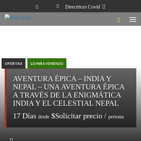
Directrices Covid
Tog
navi
OFERTAS
LO MÁS VENDIDO
AVENTURA ÉPICA – INDIA Y
NEPAL – UNA AVENTURA ÉPICA
A TRAVÉS DE LA ENIGMÁTICA
INDIA Y EL CELESTIAL NEPAL
17 Días
$Solicitar precio /
desde
persona