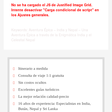
No se ha cargado el JS de Justified Image Grid.
Intente desactivar "Carga condicional de script" en
los Ajustes generales.
Keywords: Aventura Épica – India y Nepal – Una
Aventura Épica a través de la Enigmática India y el
Celestial Nepal
Itinerario a medida
Consulta de viaje 1:1 gratuita
Sin costos ocultos
Excelentes guías turísticos
La mejor relación calidad-precio
16 años de experiencia: Especialistas en India,
Bután, Nepal y Sri Lanka