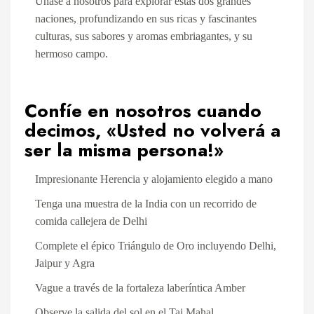
Únase a nosotros para explorar estas dos grandes
naciones, profundizando en sus ricas y fascinantes
culturas, sus sabores y aromas embriagantes, y su
hermoso campo.
Confíe en nosotros cuando
decimos, «Usted no volverá a
ser la misma persona!»
Impresionante Herencia y alojamiento elegido a mano
Tenga una muestra de la India con un recorrido de
comida callejera de
Delhi
Complete el épico Triángulo de Oro incluyendo
Delhi,
Jaipur y Agra
Vague a través de la
fortaleza laberíntica Amber
Observe la salida del sol en
el Taj Mahal