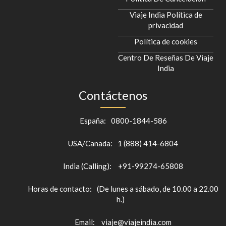
Viaje India Política de
privacidad
Política de cookies
Centro De Reseñas De Viaje
India
Contáctenos
España:
0800-1844-586
USA/Canada:
1 (888) 414-6804
India (Calling):
+91-99274-65808
Horas de contacto:
(De lunes a sábado, de 10.00 a 22.00
h.)
Email:
viaje@viajeindia.com