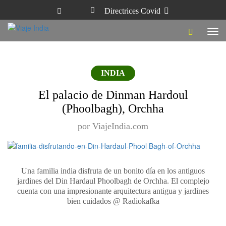
Directrices Covid
Tog
navi
INDIA
El palacio de Dinman Hardoul
(Phoolbagh), Orchha
por ViajeIndia.com
Una familia india disfruta de un bonito día en los antiguos
jardines del Din Hardaul Phoolbagh de Orchha. El complejo
cuenta con una impresionante arquitectura antigua y jardines
bien cuidados @ Radiokafka