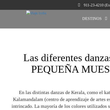
911-23-4210 (Es
DESTINOS
Las diferentes danza
PEQUEÑA MUEST
En las distintas danzas de Kerala, como el kat
Kalamandalam (centro de aprendizaje de artes es
intrincado. La mayoría de los colores utilizados s