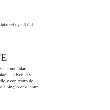
ipios del siglo XVIII
TE
e la comunidad
larse en Kerala y
ilo y con teatro de
e a ningún otro, entre