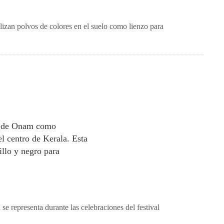
lizan polvos de colores en el suelo como lienzo para
cha de Onam como
el centro de Kerala. Esta
illo y negro para
se representa durante las celebraciones del festival