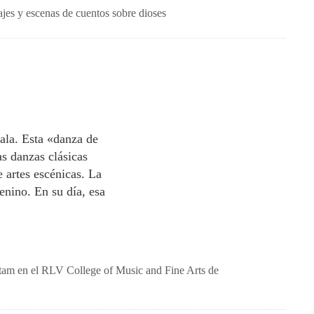
najes y escenas de cuentos sobre dioses
rala. Esta «danza de
s danzas clásicas
e artes escénicas. La
enino. En su día, esa
ttam en el RLV College of Music and Fine Arts de