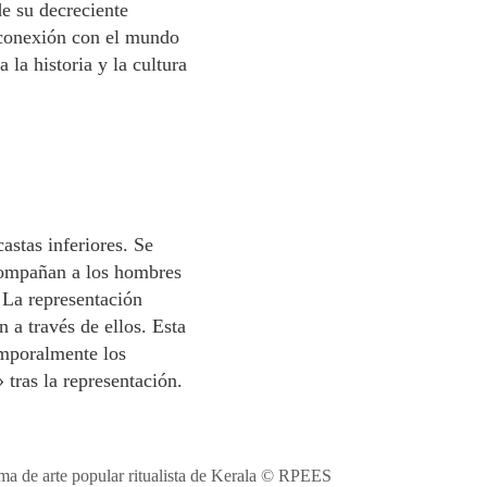
de su decreciente
 conexión con el mundo
 la historia y la cultura
astas inferiores. Se
compañan a los hombres
 La representación
n a través de ellos. Esta
emporalmente los
 tras la representación.
ma de arte popular ritualista de Kerala © RPEES