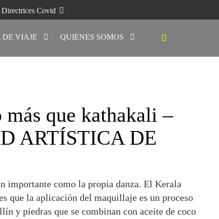
Directrices Covid
 DE VIAJE
QUIENES SOMOS
o más que kathakali –
D ARTÍSTICA DE
 tan importante como la propia danza. El Kerala
s que la aplicación del maquillaje es un proceso
hollín y piedras que se combinan con aceite de coco