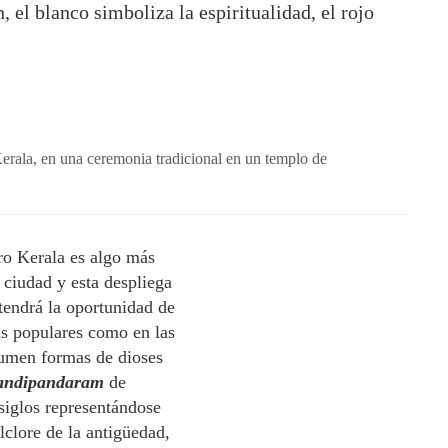
, el blanco simboliza la espiritualidad, el rojo
Kerala, en una ceremonia tradicional en un templo de
ero Kerala es algo más
 ciudad y esta despliega
tendrá la oportunidad de
más populares como en las
sumen formas de dioses
andipandaram
de
 siglos representándose
lclore de la antigüedad,