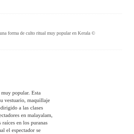
 una forma de culto ritual muy popular en Kerala ©
o muy popular. Esta
u vestuario, maquillaje
irigido a las clases
spectadores en malayalam,
s raíces en los puranas
al el espectador se