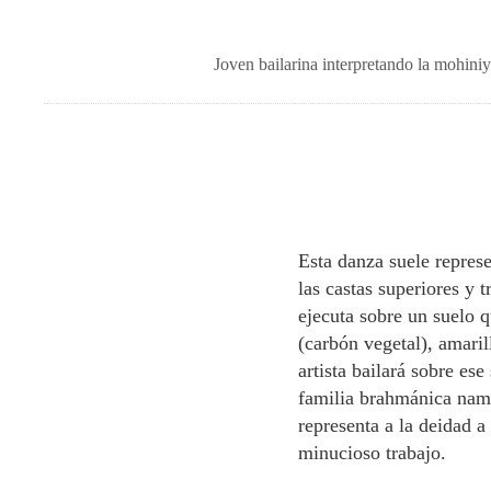
Joven bailarina interpretando la mohiniy
Esta danza suele represe
las castas superiores y 
ejecuta sobre un suelo q
(carbón vegetal), amaril
artista bailará sobre es
familia brahmánica namb
representa a la deidad a
minucioso trabajo.