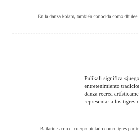
En la danza kolam, también conocida como dhulee chi
Pulikali significa «jueg
entretenimiento tradicio
danza recrea artísticame
representar a los tigres 
Bailarines con el cuerpo pintado como tigres partic