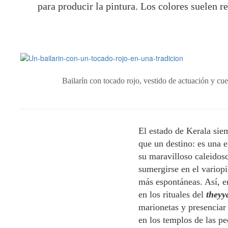
para producir la pintura. Los colores suelen re
Bailarín con tocado rojo, vestido de actuación y cu
El estado de Kerala siem
que un destino: es una e
su maravilloso caleidos
sumergirse en el variopi
más espontáneas. Así, e
en los rituales del
they
marionetas y presenciar
en los templos de las pe