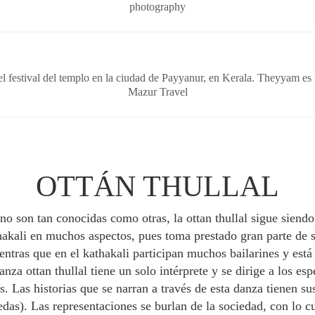
photography
 el festival del templo en la ciudad de Payyanur, en Kerala. Theyyam es
Mazur Travel
OTTÁN THULLAL
o son tan conocidas como otras, la ottan thullal sigue siend
hakali en muchos aspectos, pues toma prestado gran parte de s
tras que en el kathakali participan muchos bailarines y está d
danza ottan thullal tiene un solo intérprete y se dirige a los e
s. Las historias que se narran a través de esta danza tienen su
edas). Las representaciones se burlan de la sociedad, con lo cu