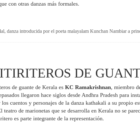
 que con otras danzas más formales.
llal, danza introducida por el poeta malayalam Kunchan Nambiar a princ
ITIRITEROS DE GUAN
iteros de guante de Kerala es
KC Ramakrishnan
, miembro d
pasados llegaron hace siglos desde Andhra Pradesh para insta
los cuentos y personajes de la danza kathakali a su propio est
 teatro de marionetas que se desarrolla en Kerala no se parec
iritero es parte integrante de la representación.