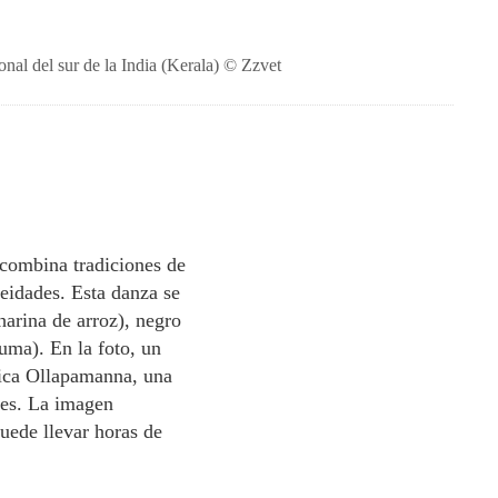
onal del sur de la India (Kerala) © Zzvet
a combina tradiciones de
deidades. Esta danza se
harina de arroz), negro
uma). En la foto, un
ática Ollapamanna, una
tes. La imagen
puede llevar horas de