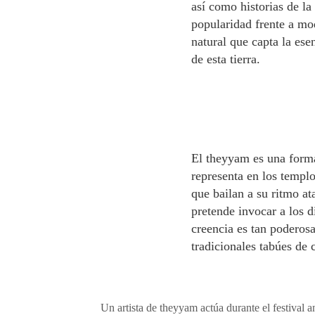
así como historias de la
popularidad frente a mo
natural que capta la ese
de esta tierra.
El theyyam es una forma
representa en los templ
que bailan a su ritmo a
pretende invocar a los d
creencia es tan poderos
tradicionales tabúes de 
Un artista de theyyam actúa durante el festiva