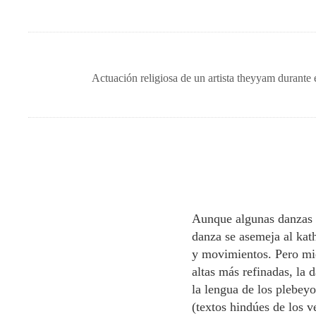
Actuación religiosa de un artista theyyam durante
Aunque algunas danzas n
danza se asemeja al kat
y movimientos. Pero mien
altas más refinadas, la 
la lengua de los plebeyo
(textos hindúes de los v