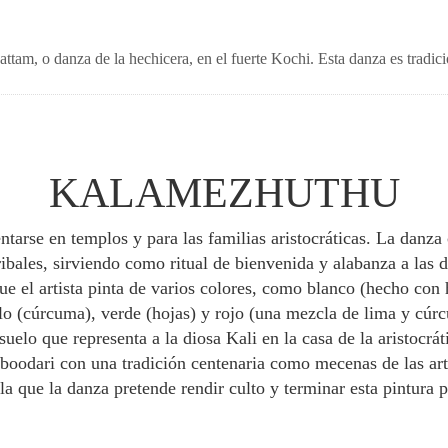
attam, o danza de la hechicera, en el fuerte Kochi. Esta danza es tradici
KALAMEZHUTHU
ntarse en templos y para las familias aristocráticas. La danz
tribales, sirviendo como ritual de bienvenida y alabanza a las 
ue el artista pinta de varios colores, como blanco (hecho con 
lo (cúrcuma), verde (hojas) y rojo (una mezcla de lima y cúrc
e suelo que representa a la diosa Kali en la casa de la aristocr
oodari con una tradición centenaria como mecenas de las ar
 la que la danza pretende rendir culto y terminar esta pintura 