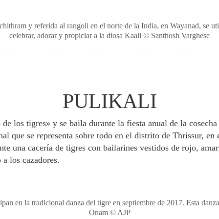
thram y referida al rangoli en el norte de la India, en Wayanad, se uti
celebrar, adorar y propiciar a la diosa Kaali © Santhosh Varghese
PULIKALI
o de los tigres» y se baila durante la fiesta anual de la cose
nal que se representa sobre todo en el distrito de Thrissur, en 
nte una cacería de tigres con bailarines vestidos de rojo, amar
o a los cazadores.
ipan en la tradicional danza del tigre en septiembre de 2017. Esta danza 
Onam © AJP